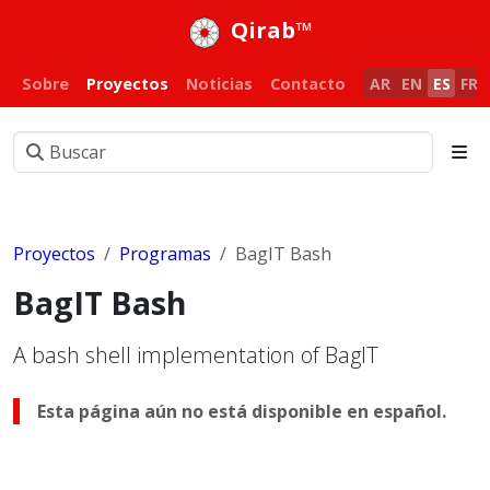
Qirab™
Sobre
Proyectos
Noticias
Contacto
AR
EN
ES
FR
Proyectos
Programas
BagIT Bash
BagIT Bash
A bash shell implementation of BagIT
Esta página aún no está disponible en español.